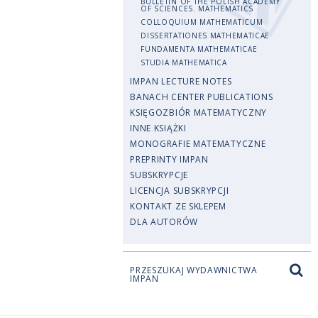
BULLETIN OF THE POLISH ACADEMY
OF SCIENCES. MATHEMATICS
COLLOQUIUM MATHEMATICUM
DISSERTATIONES MATHEMATICAE
FUNDAMENTA MATHEMATICAE
STUDIA MATHEMATICA
IMPAN LECTURE NOTES
BANACH CENTER PUBLICATIONS
KSIĘGOZBIÓR MATEMATYCZNY
INNE KSIĄŻKI
MONOGRAFIE MATEMATYCZNE
PREPRINTY IMPAN
SUBSKRYPCJE
LICENCJA SUBSKRYPCJI
KONTAKT ZE SKLEPEM
DLA AUTORÓW
PRZESZUKAJ WYDAWNICTWA
IMPAN