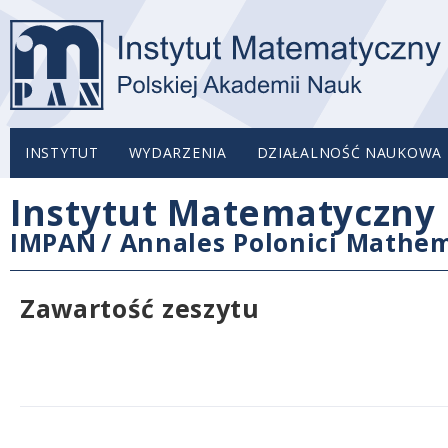
INSTYTUT
WYDARZENIA
DZIAŁALNOŚĆ NAUKOWA
Instytut Matematyczny 
IMPAN
/
Annales Polonici Mathem
Zawartość zeszytu