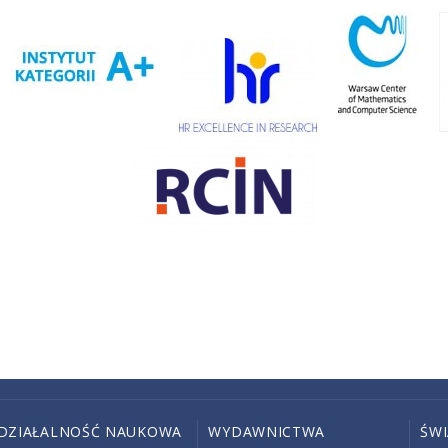
DZIAŁALNOŚĆ NAUKOWA
WYDAWNICTWA
ŚW