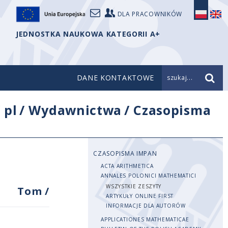
DLA PRACOWNIKÓW
JEDNOSTKA NAUKOWA KATEGORII A+
DANE KONTAKTOWE
szukaj...
/
pl
/
Wydawnictwa
/
Czasopisma
CZASOPISMA IMPAN
ACTA ARITHMETICA
ANNALES POLONICI MATHEMATICI
WSZYSTKIE ZESZYTY
Tom
/
ARTYKUŁY ONLINE FIRST
INFORMACJE DLA AUTORÓW
APPLICATIONES MATHEMATICAE