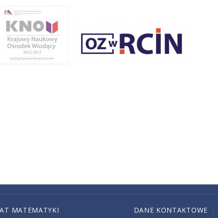
IAT MATEMATYKI
DANE KONTAKTOWE