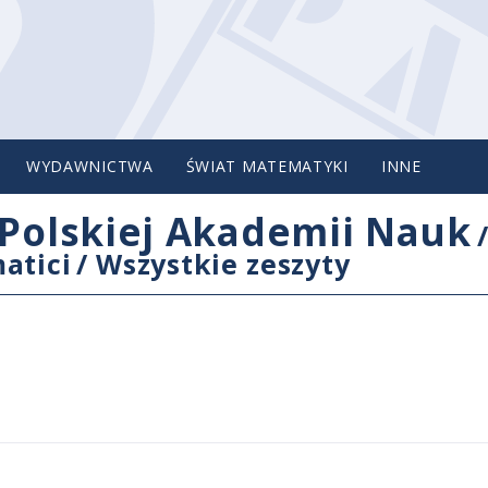
WYDAWNICTWA
ŚWIAT MATEMATYKI
INNE
Polskiej Akademii Nauk
atici
/
Wszystkie zeszyty