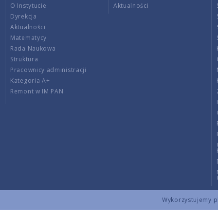
O Instytucie
Aktualności
Dyrekcja
Aktualności
Matematycy
Rada Naukowa
Struktura
Pracownicy administracji
Kategoria A+
Remont w IM PAN
Wykorzystujemy pli