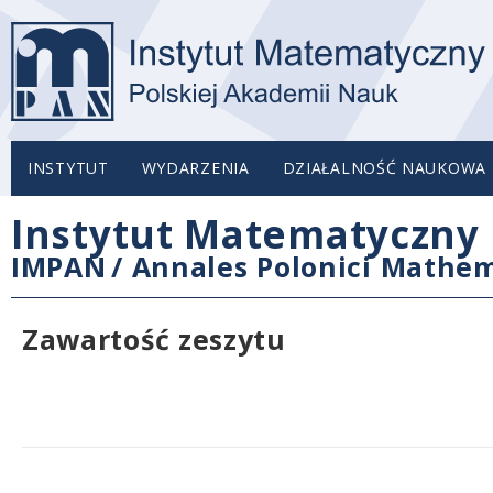
INSTYTUT
WYDARZENIA
DZIAŁALNOŚĆ NAUKOWA
Instytut Matematyczny 
IMPAN
/
Annales Polonici Mathem
Zawartość zeszytu