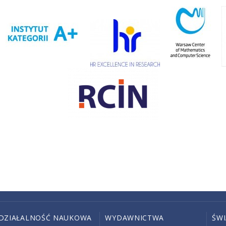
DZIAŁALNOŚĆ NAUKOWA
WYDAWNICTWA
ŚW