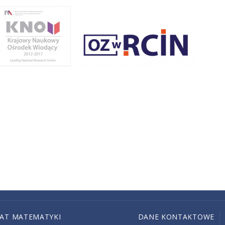
IAT MATEMATYKI
DANE KONTAKTOWE