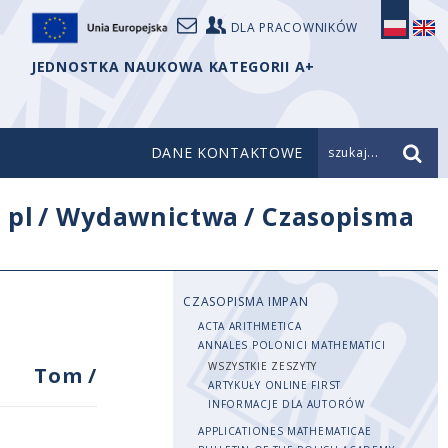
DLA PRACOWNIKÓW
JEDNOSTKA NAUKOWA KATEGORII A+
DANE KONTAKTOWE
szukaj...
/
pl
/
Wydawnictwa
/
Czasopisma
CZASOPISMA IMPAN
ACTA ARITHMETICA
ANNALES POLONICI MATHEMATICI
WSZYSTKIE ZESZYTY
Tom
/
ARTYKUŁY ONLINE FIRST
INFORMACJE DLA AUTORÓW
APPLICATIONES MATHEMATICAE