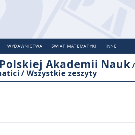
WYDAWNICTWA
ŚWIAT MATEMATYKI
INNE
Polskiej Akademii Nauk
atici
/
Wszystkie zeszyty