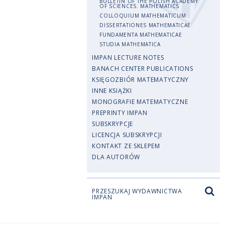
BULLETIN OF THE POLISH ACADEMY
OF SCIENCES. MATHEMATICS
COLLOQUIUM MATHEMATICUM
DISSERTATIONES MATHEMATICAE
FUNDAMENTA MATHEMATICAE
STUDIA MATHEMATICA
IMPAN LECTURE NOTES
BANACH CENTER PUBLICATIONS
KSIĘGOZBIÓR MATEMATYCZNY
INNE KSIĄŻKI
MONOGRAFIE MATEMATYCZNE
PREPRINTY IMPAN
SUBSKRYPCJE
LICENCJA SUBSKRYPCJI
KONTAKT ZE SKLEPEM
DLA AUTORÓW
PRZESZUKAJ WYDAWNICTWA
IMPAN