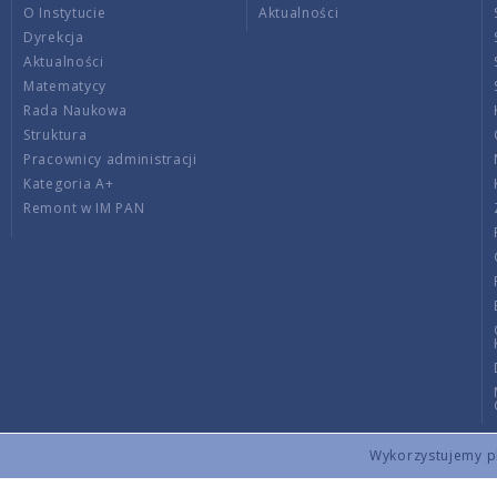
O Instytucie
Aktualności
Dyrekcja
Aktualności
Matematycy
Rada Naukowa
Struktura
Pracownicy administracji
Kategoria A+
Remont w IM PAN
Wykorzystujemy pli