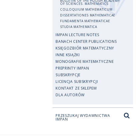
BULLETIN OF THE POLISH ACADEMY
OF SCIENCES. MATHEMATICS
COLLOQUIUM MATHEMATICUM
DISSERTATIONES MATHEMATICAE
FUNDAMENTA MATHEMATICAE
STUDIA MATHEMATICA
IMPAN LECTURE NOTES
BANACH CENTER PUBLICATIONS
KSIĘGOZBIÓR MATEMATYCZNY
INNE KSIĄŻKI
MONOGRAFIE MATEMATYCZNE
PREPRINTY IMPAN
SUBSKRYPCJE
LICENCJA SUBSKRYPCJI
KONTAKT ZE SKLEPEM
DLA AUTORÓW
PRZESZUKAJ WYDAWNICTWA
IMPAN