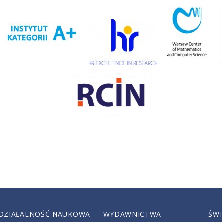
DZIAŁALNOŚĆ NAUKOWA
WYDAWNICTWA
ŚW