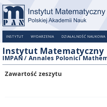
INSTYTUT
WYDARZENIA
DZIAŁALNOŚĆ NAUKOWA
Instytut Matematyczny 
IMPAN
/
Annales Polonici Mathem
Zawartość zeszytu