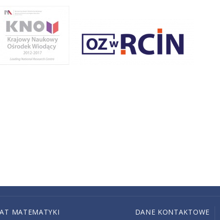
IAT MATEMATYKI
DANE KONTAKTOWE