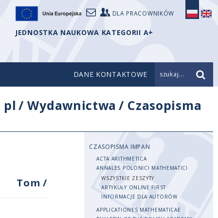
DLA PRACOWNIKÓW
JEDNOSTKA NAUKOWA KATEGORII A+
DANE KONTAKTOWE
szukaj...
/
pl
/
Wydawnictwa
/
Czasopisma
CZASOPISMA IMPAN
ACTA ARITHMETICA
ANNALES POLONICI MATHEMATICI
WSZYSTKIE ZESZYTY
Tom
/
ARTYKUŁY ONLINE FIRST
INFORMACJE DLA AUTORÓW
APPLICATIONES MATHEMATICAE