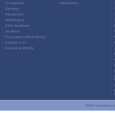
O Instytucie
Aktualności
Dyrekcja
Aktualności
Matematycy
Rada Naukowa
Struktura
Pracownicy administracji
Kategoria A+
Remont w IM PAN
Wykorzystujemy pli