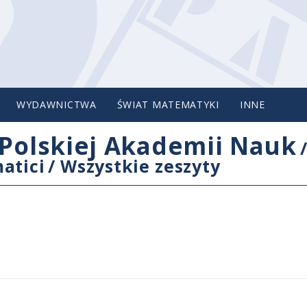
WYDAWNICTWA
ŚWIAT MATEMATYKI
INNE
Polskiej Akademii Nauk
atici
/
Wszystkie zeszyty