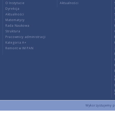
O Instytucie
Aktualności
Dyrekcja
Aktualności
Matematycy
Rada Naukowa
Struktura
Pracownicy administracji
Kategoria A+
Remont w IM PAN
Wykorzystujemy pli