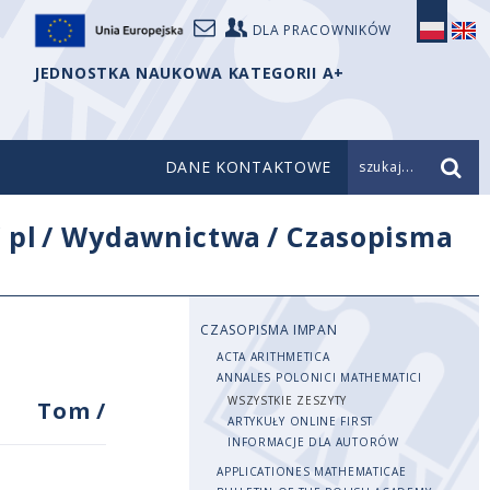
DLA PRACOWNIKÓW
JEDNOSTKA NAUKOWA KATEGORII A+
DANE KONTAKTOWE
szukaj...
/
pl
/
Wydawnictwa
/
Czasopisma
CZASOPISMA IMPAN
ACTA ARITHMETICA
ANNALES POLONICI MATHEMATICI
WSZYSTKIE ZESZYTY
Tom
/
ARTYKUŁY ONLINE FIRST
INFORMACJE DLA AUTORÓW
APPLICATIONES MATHEMATICAE