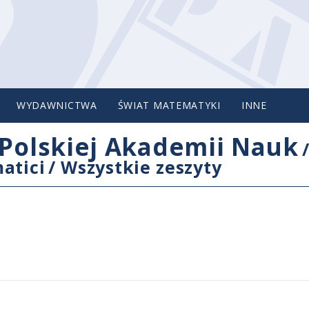
WYDAWNICTWA
ŚWIAT MATEMATYKI
INNE
Polskiej Akademii Nauk
atici
/
Wszystkie zeszyty