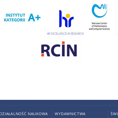
DZIAŁALNOŚĆ NAUKOWA
WYDAWNICTWA
ŚW