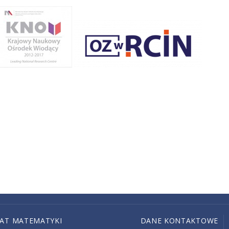
IAT MATEMATYKI
DANE KONTAKTOWE