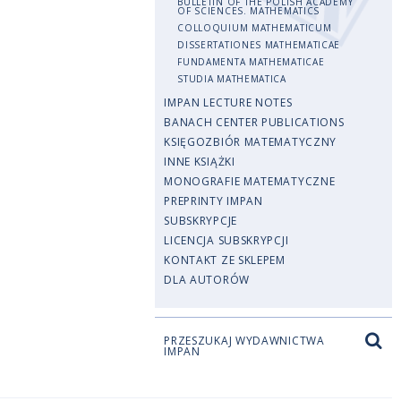
BULLETIN OF THE POLISH ACADEMY
OF SCIENCES. MATHEMATICS
COLLOQUIUM MATHEMATICUM
DISSERTATIONES MATHEMATICAE
FUNDAMENTA MATHEMATICAE
STUDIA MATHEMATICA
IMPAN LECTURE NOTES
BANACH CENTER PUBLICATIONS
KSIĘGOZBIÓR MATEMATYCZNY
INNE KSIĄŻKI
MONOGRAFIE MATEMATYCZNE
PREPRINTY IMPAN
SUBSKRYPCJE
LICENCJA SUBSKRYPCJI
KONTAKT ZE SKLEPEM
DLA AUTORÓW
PRZESZUKAJ WYDAWNICTWA
IMPAN