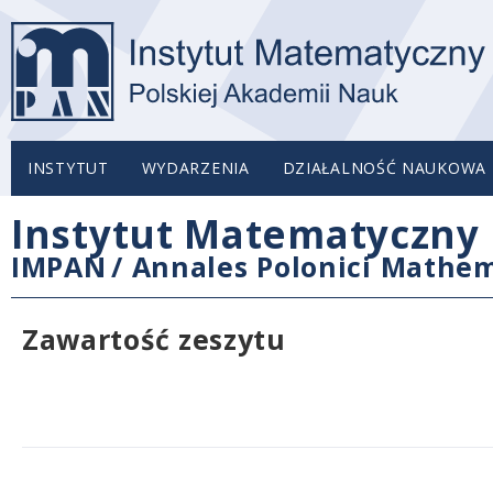
INSTYTUT
WYDARZENIA
DZIAŁALNOŚĆ NAUKOWA
Instytut Matematyczny 
IMPAN
/
Annales Polonici Mathem
Zawartość zeszytu