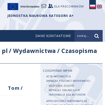
DLA PRACOWNIKÓW
JEDNOSTKA NAUKOWA KATEGORII A+
DANE KONTAKTOWE
szukaj...
/
pl
/
Wydawnictwa
/
Czasopisma
CZASOPISMA IMPAN
ACTA ARITHMETICA
ANNALES POLONICI MATHEMATICI
WSZYSTKIE ZESZYTY
Tom
/
ARTYKUŁY ONLINE FIRST
INFORMACJE DLA AUTORÓW
APPLICATIONES MATHEMATICAE