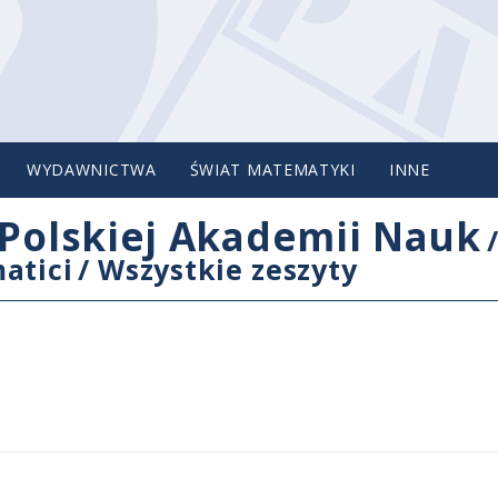
WYDAWNICTWA
ŚWIAT MATEMATYKI
INNE
Polskiej Akademii Nauk
atici
/
Wszystkie zeszyty