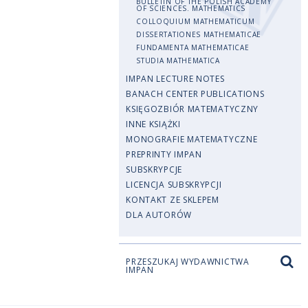
BULLETIN OF THE POLISH ACADEMY
OF SCIENCES. MATHEMATICS
COLLOQUIUM MATHEMATICUM
DISSERTATIONES MATHEMATICAE
FUNDAMENTA MATHEMATICAE
STUDIA MATHEMATICA
IMPAN LECTURE NOTES
BANACH CENTER PUBLICATIONS
KSIĘGOZBIÓR MATEMATYCZNY
INNE KSIĄŻKI
MONOGRAFIE MATEMATYCZNE
PREPRINTY IMPAN
SUBSKRYPCJE
LICENCJA SUBSKRYPCJI
KONTAKT ZE SKLEPEM
DLA AUTORÓW
PRZESZUKAJ WYDAWNICTWA
IMPAN