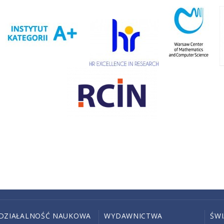
DZIAŁALNOŚĆ NAUKOWA
WYDAWNICTWA
ŚW