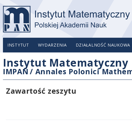
INSTYTUT
WYDARZENIA
DZIAŁALNOŚĆ NAUKOWA
Instytut Matematyczny 
IMPAN
/
Annales Polonici Mathem
Zawartość zeszytu