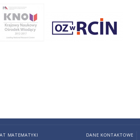
IAT MATEMATYKI
DANE KONTAKTOWE