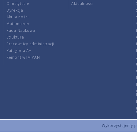
O Instytucie
Aktualności
Dyrekcja
Aktualności
Matematycy
Rada Naukowa
Struktura
Pracownicy administracji
Kategoria A+
Remont w IM PAN
Wykorzystujemy pli