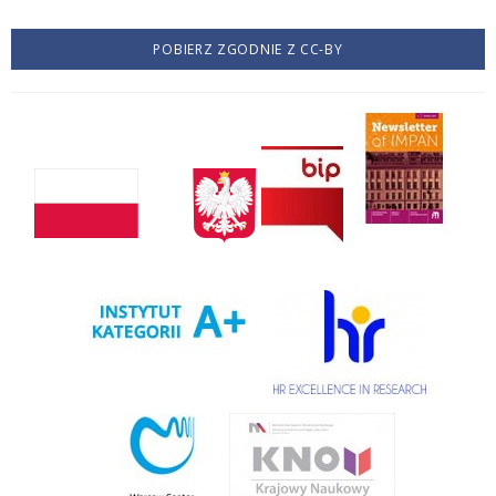
POBIERZ ZGODNIE Z CC-BY