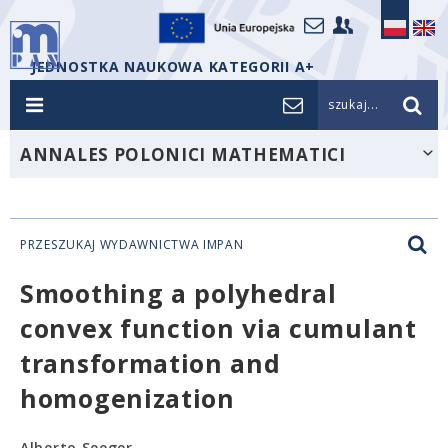
JEDNOSTKA NAUKOWA KATEGORII A+
szukaj...
ANNALES POLONICI MATHEMATICI
PRZESZUKAJ WYDAWNICTWA IMPAN
Smoothing a polyhedral
convex function via cumulant
transformation and
homogenization
Alberto Seeger