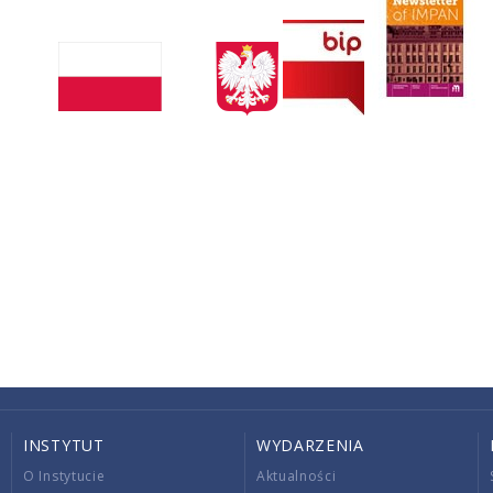
INSTYTUT
WYDARZENIA
O Instytucie
Aktualności