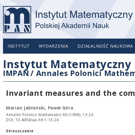
INSTYTUT
WYDARZENIA
DZIAŁALNOŚĆ NAUKOWA
Instytut Matematyczny 
IMPAN
/
Annales Polonici Mathem
Invariant measures and the com
Marian Jabłoński, Paweł Góra
Annales Polonici Mathematici 69 (1998), 13-24
DOI: 10.4064/ap-69-1-13-24
Streszczenie