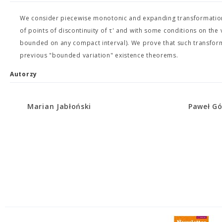
We consider piecewise monotonic and expanding transformations 
of points of discontinuity of τ' and with some conditions on the
bounded on any compact interval). We prove that such transforma
previous "bounded variation" existence theorems.
Autorzy
Marian Jabłoński
Paweł G