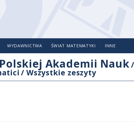
WYDAWNICTWA
ŚWIAT MATEMATYKI
INNE
Polskiej Akademii Nauk
atici
/
Wszystkie zeszyty