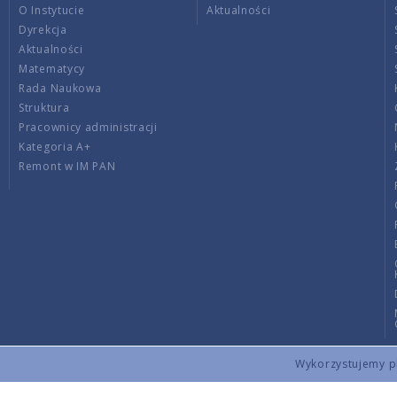
O Instytucie
Aktualności
Dyrekcja
Aktualności
Matematycy
Rada Naukowa
Struktura
Pracownicy administracji
Kategoria A+
Remont w IM PAN
Wykorzystujemy pli