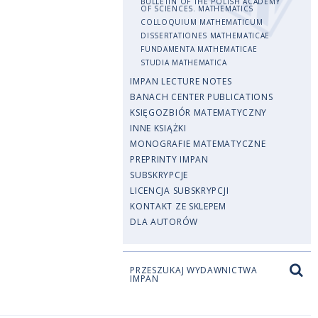
BULLETIN OF THE POLISH ACADEMY
OF SCIENCES. MATHEMATICS
COLLOQUIUM MATHEMATICUM
DISSERTATIONES MATHEMATICAE
FUNDAMENTA MATHEMATICAE
STUDIA MATHEMATICA
IMPAN LECTURE NOTES
BANACH CENTER PUBLICATIONS
KSIĘGOZBIÓR MATEMATYCZNY
INNE KSIĄŻKI
MONOGRAFIE MATEMATYCZNE
PREPRINTY IMPAN
SUBSKRYPCJE
LICENCJA SUBSKRYPCJI
KONTAKT ZE SKLEPEM
DLA AUTORÓW
PRZESZUKAJ WYDAWNICTWA
IMPAN