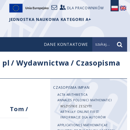
DLA PRACOWNIKÓW
JEDNOSTKA NAUKOWA KATEGORII A+
DANE KONTAKTOWE
szukaj...
/
pl
/
Wydawnictwa
/
Czasopisma
CZASOPISMA IMPAN
ACTA ARITHMETICA
ANNALES POLONICI MATHEMATICI
WSZYSTKIE ZESZYTY
Tom
/
ARTYKUŁY ONLINE FIRST
INFORMACJE DLA AUTORÓW
APPLICATIONES MATHEMATICAE