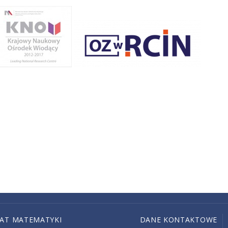
IAT MATEMATYKI
DANE KONTAKTOWE