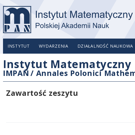
INSTYTUT
WYDARZENIA
DZIAŁALNOŚĆ NAUKOWA
Instytut Matematyczny 
IMPAN
/
Annales Polonici Mathem
Zawartość zeszytu