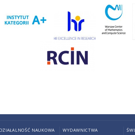
DZIAŁALNOŚĆ NAUKOWA
WYDAWNICTWA
ŚW