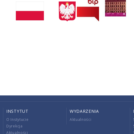
INSTYTUT
WYDARZENIA
O Instytucie
Aktualności
Dyrekcja
Aktualności