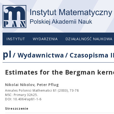
INSTYTUT
WYDARZENIA
DZIAŁALNOŚĆ NAUKOWA
pl
/
Wydawnictwa
/
Czasopisma 
Estimates for the Bergman kern
Nikolai Nikolov, Peter Pflug
Annales Polonici Mathematici 81 (2003), 73-78
MSC: Primary 32A25.
DOI: 10.4064/ap81-1-6
Streszczenie