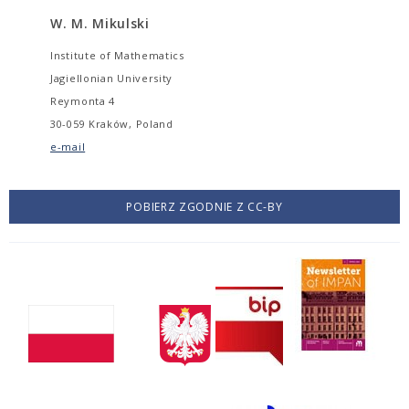
W. M. Mikulski
Institute of Mathematics
Jagiellonian University
Reymonta 4
30-059 Kraków, Poland
e-mail
POBIERZ ZGODNIE Z CC-BY