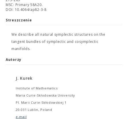
MSC: Primary 58A20.
DOI: 10.4064/ap82-3-8
Streszczenie
We describe all natural symplectic structures on the
tangent bundles of symplectic and cosymplectic
manifolds.
Autorzy
J. Kurek
Institute of Mathematics
Maria Curie-Skłodowska University
Pl. Marii Curie-Skłodowskiej 1
20-031 Lublin, Poland
e-mail