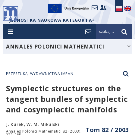
JEDNOSTKA NAUKOWA KATEGORII A+
szukaj...
ANNALES POLONICI MATHEMATICI
PRZESZUKAJ WYDAWNICTWA IMPAN
Symplectic structures on the
tangent bundles of symplectic
and cosymplectic manifolds
J. Kurek, W. M. Mikulski
Tom 82 / 2003
Annales Polonici Mathematici 82 (2003),
273-285