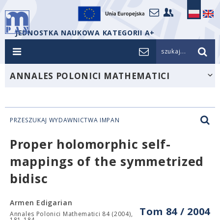
JEDNOSTKA NAUKOWA KATEGORII A+
szukaj...
ANNALES POLONICI MATHEMATICI
PRZESZUKAJ WYDAWNICTWA IMPAN
Proper holomorphic self-
mappings of the symmetrized
bidisc
Armen Edigarian
Tom 84 / 2004
Annales Polonici Mathematici 84 (2004),
181-184