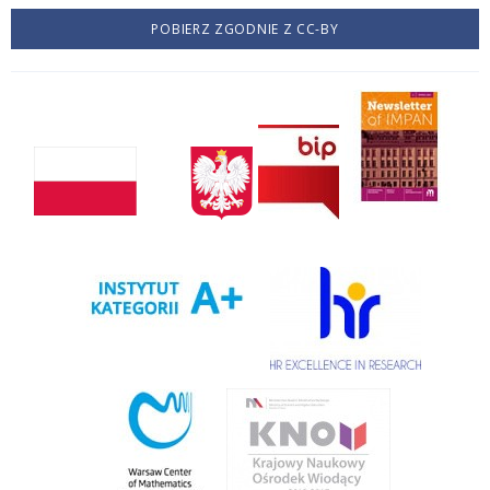
POBIERZ ZGODNIE Z CC-BY