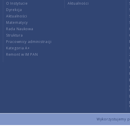
O Instytucie
Aktualności
Dyrekcja
Aktualności
Matematycy
Rada Naukowa
Struktura
Pracownicy administracji
Kategoria A+
Remont w IM PAN
Wykorzystujemy pli