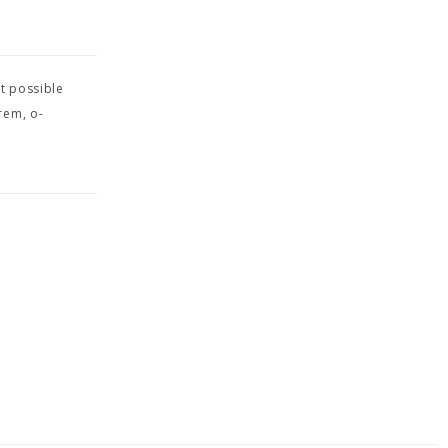
t possible
rem, o-