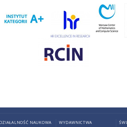
DZIAŁALNOŚĆ NAUKOWA
WYDAWNICTWA
ŚW