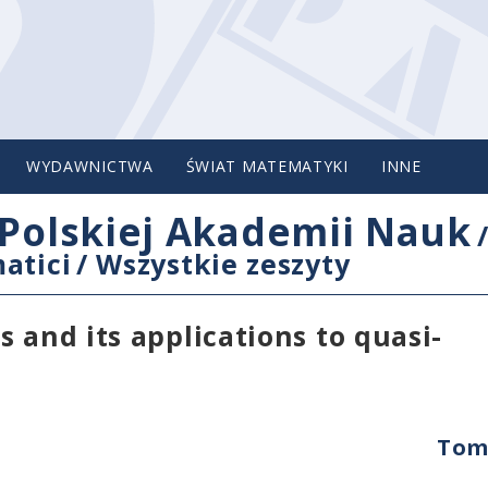
WYDAWNICTWA
ŚWIAT MATEMATYKI
INNE
Polskiej Akademii Nauk
atici
/
Wszystkie zeszyty
 and its applications to quasi-
Tom 