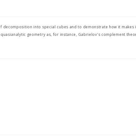
of decomposition into special cubes and to demonstrate how it makes i
 quasianalytic geometry as, for instance, Gabrielov's complement theo