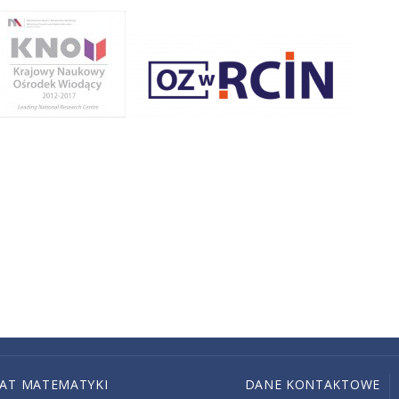
IAT MATEMATYKI
DANE KONTAKTOWE