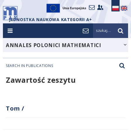
JEDNOSTKA NAUKOWA KATEGORII A+
szukaj...
ANNALES POLONICI MATHEMATICI
SEARCH IN PUBLICATIONS
Zawartość zeszytu
Tom
/