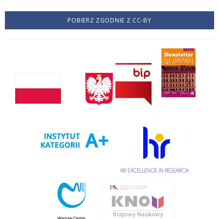
POBIERZ ZGODNIE Z CC-BY