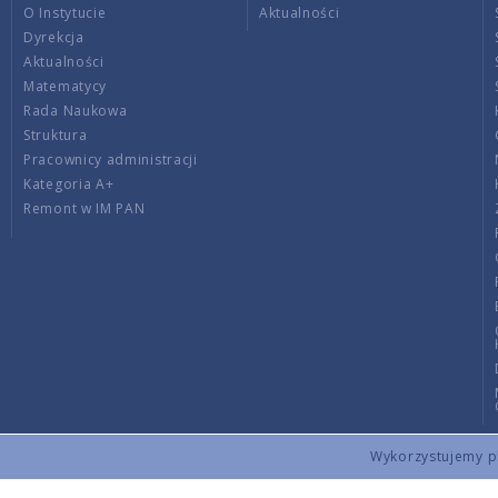
O Instytucie
Aktualności
Dyrekcja
Aktualności
Matematycy
Rada Naukowa
Struktura
Pracownicy administracji
Kategoria A+
Remont w IM PAN
Wykorzystujemy pli