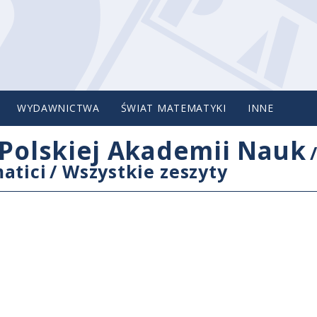
WYDAWNICTWA
ŚWIAT MATEMATYKI
INNE
Polskiej Akademii Nauk
atici
/
Wszystkie zeszyty