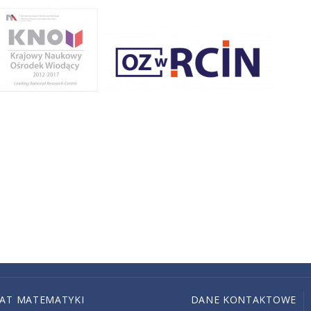
IAT MATEMATYKI
DANE KONTAKTOWE