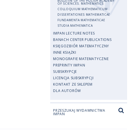
BULLETIN OF THE POLISH ACADEMY
OF SCIENCES. MATHEMATICS
COLLOQUIUM MATHEMATICUM
DISSERTATIONES MATHEMATICAE
FUNDAMENTA MATHEMATICAE
STUDIA MATHEMATICA
IMPAN LECTURE NOTES
BANACH CENTER PUBLICATIONS
KSIĘGOZBIÓR MATEMATYCZNY
INNE KSIĄŻKI
MONOGRAFIE MATEMATYCZNE
PREPRINTY IMPAN
SUBSKRYPCJE
LICENCJA SUBSKRYPCJI
KONTAKT ZE SKLEPEM
DLA AUTORÓW
PRZESZUKAJ WYDAWNICTWA
IMPAN