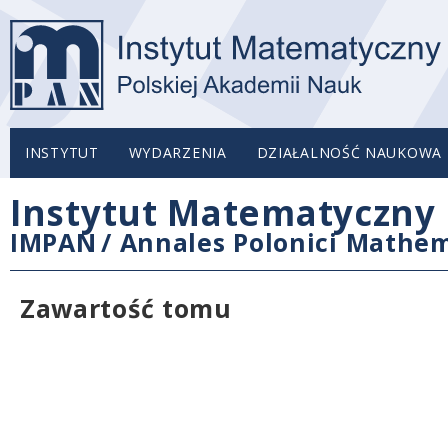
INSTYTUT
WYDARZENIA
DZIAŁALNOŚĆ NAUKOWA
Instytut Matematyczny 
IMPAN
/
Annales Polonici Mathem
Zawartość tomu