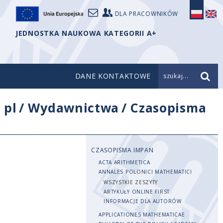
DLA PRACOWNIKÓW
JEDNOSTKA NAUKOWA KATEGORII A+
DANE KONTAKTOWE
szukaj...
/
pl
/
Wydawnictwa
/
Czasopisma
CZASOPISMA IMPAN
ACTA ARITHMETICA
ANNALES POLONICI MATHEMATICI
WSZYSTKIE ZESZYTY
ARTYKUŁY ONLINE FIRST
INFORMACJE DLA AUTORÓW
APPLICATIONES MATHEMATICAE