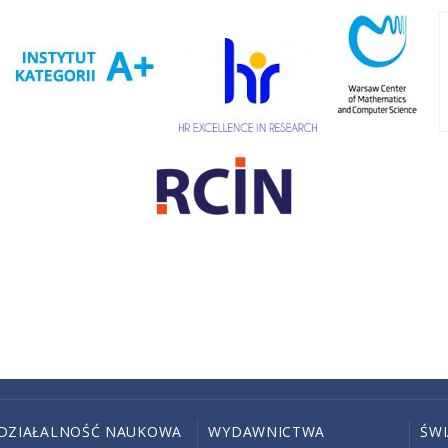
DZIAŁALNOŚĆ NAUKOWA
WYDAWNICTWA
ŚW