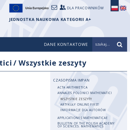
DLA PRACOWNIKÓW
JEDNOSTKA NAUKOWA KATEGORII A+
DANE KONTAKTOWE
szukaj...
ici
/
Wszystkie zeszyty
CZASOPISMA IMPAN
ACTA ARITHMETICA
ANNALES POLONICI MATHEMATICI
WSZYSTKIE ZESZYTY
ARTYKUŁY ONLINE FIRST
INFORMACJE DLA AUTORÓW
APPLICATIONES MATHEMATICAE
BULLETIN OF THE POLISH ACADEMY
OF SCIENCES. MATHEMATICS