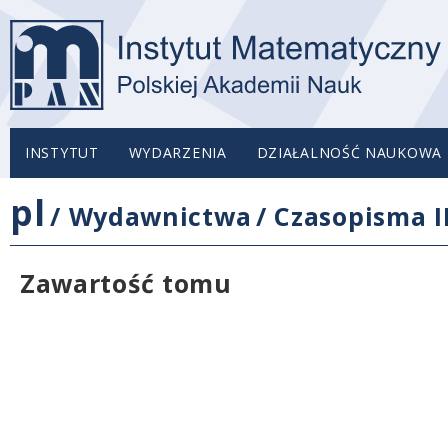
INSTYTUT
WYDARZENIA
DZIAŁALNOŚĆ NAUKOWA
pl
/
Wydawnictwa
/
Czasopisma 
Zawartość tomu