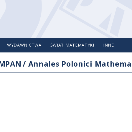
WYDAWNICTWA
ŚWIAT MATEMATYKI
INNE
IMPAN
/
Annales Polonici Mathemat