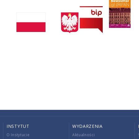
INSTYTUT
WYDARZENIA
O Instytucie
Aktualności