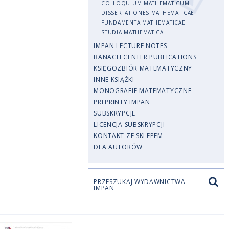
COLLOQUIUM MATHEMATICUM
DISSERTATIONES MATHEMATICAE
FUNDAMENTA MATHEMATICAE
STUDIA MATHEMATICA
IMPAN LECTURE NOTES
BANACH CENTER PUBLICATIONS
KSIĘGOZBIÓR MATEMATYCZNY
INNE KSIĄŻKI
MONOGRAFIE MATEMATYCZNE
PREPRINTY IMPAN
SUBSKRYPCJE
LICENCJA SUBSKRYPCJI
KONTAKT ZE SKLEPEM
DLA AUTORÓW
PRZESZUKAJ WYDAWNICTWA
IMPAN