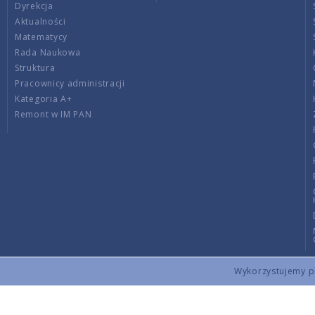
Dyrekcja
Aktualności
Matematycy
Rada Naukowa
Struktura
Pracownicy administracji
Kategoria A+
Remont w IM PAN
Wykorzystujemy pli