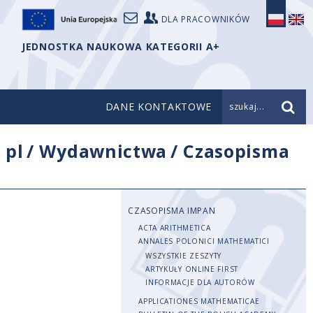
DLA PRACOWNIKÓW
JEDNOSTKA NAUKOWA KATEGORII A+
DANE KONTAKTOWE
szukaj...
/
pl
/
Wydawnictwa
/
Czasopisma
CZASOPISMA IMPAN
ACTA ARITHMETICA
ANNALES POLONICI MATHEMATICI
WSZYSTKIE ZESZYTY
ARTYKUŁY ONLINE FIRST
INFORMACJE DLA AUTORÓW
APPLICATIONES MATHEMATICAE