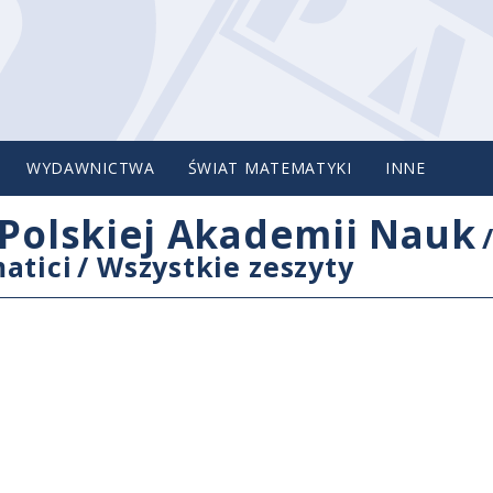
WYDAWNICTWA
ŚWIAT MATEMATYKI
INNE
Polskiej Akademii Nauk
atici
/
Wszystkie zeszyty