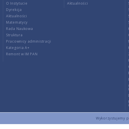
O Instytucie
Aktualności
Dyrekcja
Aktualności
Matematycy
Rada Naukowa
Struktura
Pracownicy administracji
Kategoria A+
Remont w IM PAN
Wykorzystujemy pli