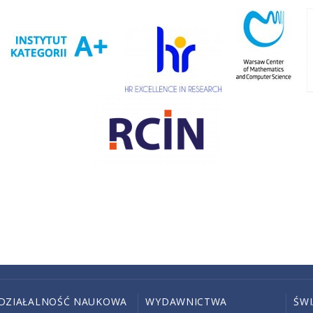
DZIAŁALNOŚĆ NAUKOWA
WYDAWNICTWA
ŚW