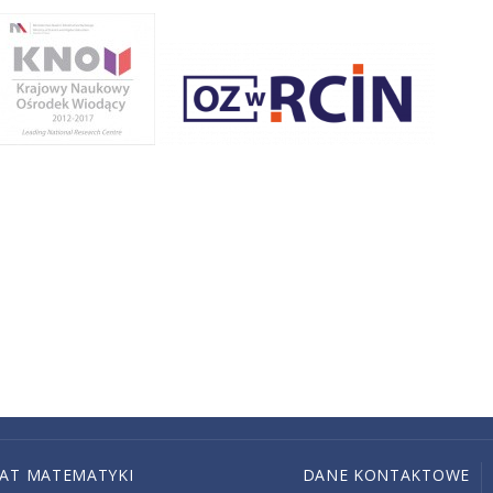
IAT MATEMATYKI
DANE KONTAKTOWE