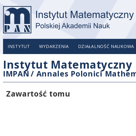
INSTYTUT
WYDARZENIA
DZIAŁALNOŚĆ NAUKOWA
Instytut Matematyczny 
IMPAN
/
Annales Polonici Mathem
Zawartość tomu