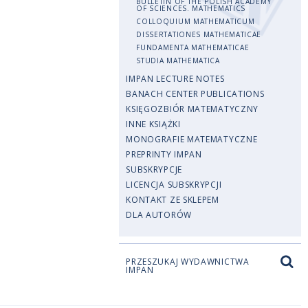
BULLETIN OF THE POLISH ACADEMY
OF SCIENCES. MATHEMATICS
COLLOQUIUM MATHEMATICUM
DISSERTATIONES MATHEMATICAE
FUNDAMENTA MATHEMATICAE
STUDIA MATHEMATICA
IMPAN LECTURE NOTES
BANACH CENTER PUBLICATIONS
KSIĘGOZBIÓR MATEMATYCZNY
INNE KSIĄŻKI
MONOGRAFIE MATEMATYCZNE
PREPRINTY IMPAN
SUBSKRYPCJE
LICENCJA SUBSKRYPCJI
KONTAKT ZE SKLEPEM
DLA AUTORÓW
PRZESZUKAJ WYDAWNICTWA
IMPAN