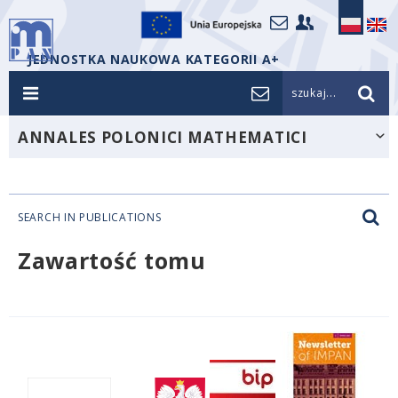
JEDNOSTKA NAUKOWA KATEGORII A+
szukaj...
ANNALES POLONICI MATHEMATICI
SEARCH IN PUBLICATIONS
Zawartość tomu