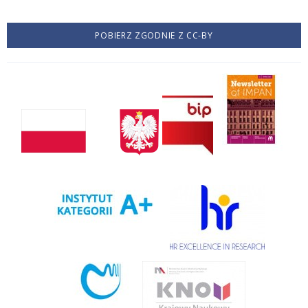
POBIERZ ZGODNIE Z CC-BY