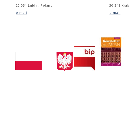
20-031 Lublin, Poland
30-348 Kra
e-mail
e-mail