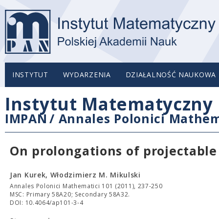
INSTYTUT
WYDARZENIA
DZIAŁALNOŚĆ NAUKOWA
Instytut Matematyczny 
IMPAN
/
Annales Polonici Mathem
On prolongations of projectable
Jan Kurek, Włodzimierz M. Mikulski
Annales Polonici Mathematici 101 (2011), 237-250
MSC: Primary 58A20; Secondary 58A32.
DOI: 10.4064/ap101-3-4