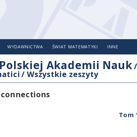
WYDAWNICTWA
ŚWIAT MATEMATYKI
INNE
Polskiej Akademii Nauk
atici
/
Wszystkie zeszyty
 connections
Tom 1