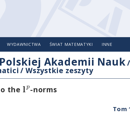
WYDAWNICTWA
ŚWIAT MATEMATYKI
INNE
Polskiej Akademii Nauk
atici
/
Wszystkie zeszyty
l
p
to the
-norms
Tom 1