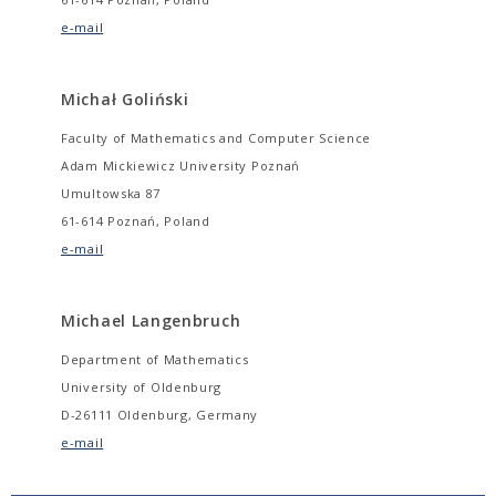
e-mail
Michał Goliński
Faculty of Mathematics and Computer Science
Adam Mickiewicz University Poznań
Umultowska 87
61-614 Poznań, Poland
e-mail
Michael Langenbruch
Department of Mathematics
University of Oldenburg
D-26111 Oldenburg, Germany
e-mail