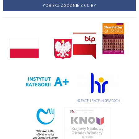
POBIERZ ZGODNIE Z CC-BY