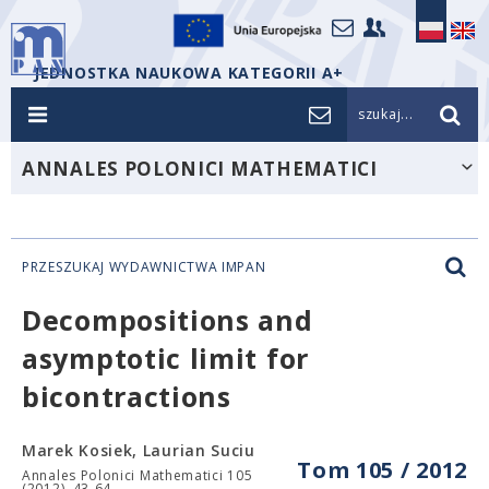
JEDNOSTKA NAUKOWA KATEGORII A+
szukaj...
ANNALES POLONICI MATHEMATICI
PRZESZUKAJ WYDAWNICTWA IMPAN
Decompositions and
asymptotic limit for
bicontractions
Marek Kosiek, Laurian Suciu
Tom 105 / 2012
Annales Polonici Mathematici 105
(2012), 43-64