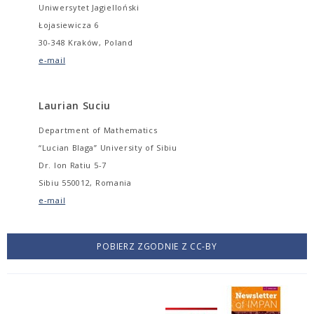
Uniwersytet Jagielloński
Łojasiewicza 6
30-348 Kraków, Poland
e-mail
Laurian Suciu
Department of Mathematics
“Lucian Blaga” University of Sibiu
Dr. Ion Ratiu 5-7
Sibiu 550012, Romania
e-mail
POBIERZ ZGODNIE Z CC-BY