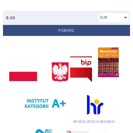
8.00
EUR
POBIERZ