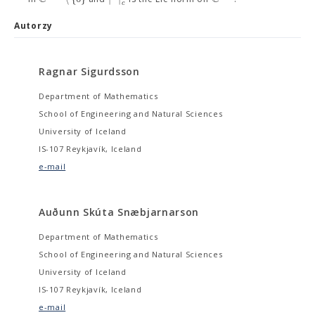
c
Autorzy
Ragnar Sigurdsson
Department of Mathematics
School of Engineering and Natural Sciences
University of Iceland
IS-107 Reykjavík, Iceland
e-mail
Auðunn Skúta Snæbjarnarson
Department of Mathematics
School of Engineering and Natural Sciences
University of Iceland
IS-107 Reykjavík, Iceland
e-mail