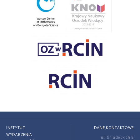
INSTYTUT
DANE KONTAKTOWE
WYDARZENIA
ul. Śniadeckich 8