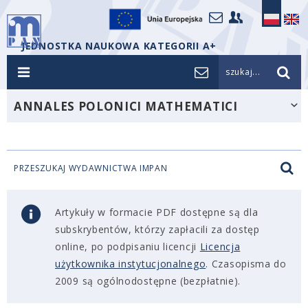
JEDNOSTKA NAUKOWA KATEGORII A+
szukaj...
ANNALES POLONICI MATHEMATICI
PRZESZUKAJ WYDAWNICTWA IMPAN
Artykuły w formacie PDF dostępne są dla
subskrybentów, którzy zapłacili za dostęp
online, po podpisaniu licencji
Licencja
użytkownika instytucjonalnego
. Czasopisma do
2009 są ogólnodostępne (bezpłatnie).