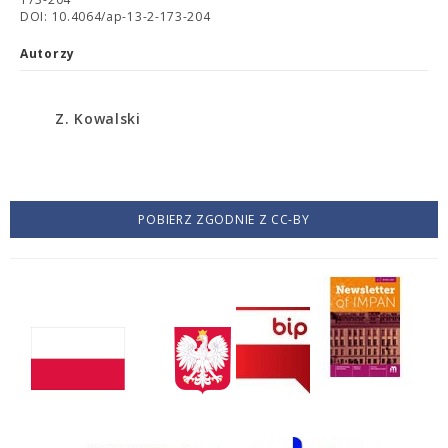
DOI: 10.4064/ap-13-2-173-204
Autorzy
Z. Kowalski
POBIERZ ZGODNIE Z CC-BY