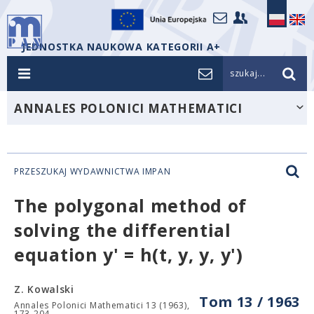
JEDNOSTKA NAUKOWA KATEGORII A+
szukaj...
ANNALES POLONICI MATHEMATICI
PRZESZUKAJ WYDAWNICTWA IMPAN
The polygonal method of
solving the differential
equation y' = h(t, y, y, y')
Z. Kowalski
Tom 13 / 1963
Annales Polonici Mathematici 13 (1963),
173-204