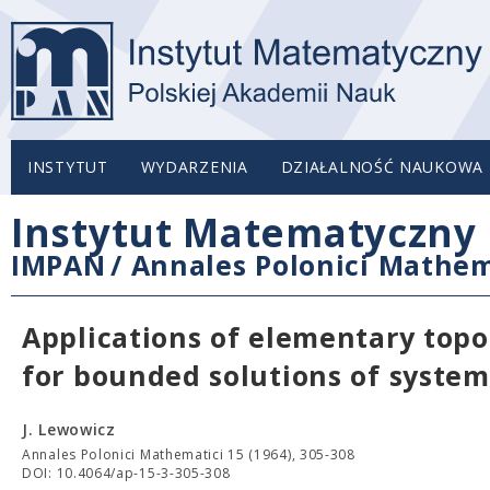
INSTYTUT
WYDARZENIA
DZIAŁALNOŚĆ NAUKOWA
Instytut Matematyczny 
IMPAN
/
Annales Polonici Mathem
Applications of elementary topo
for bounded solutions of system
J. Lewowicz
Annales Polonici Mathematici 15 (1964), 305-308
DOI: 10.4064/ap-15-3-305-308