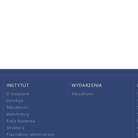
INSTYTUT
WYDARZENIA
O Instytucie
Aktualności
Dyrekcja
Aktualności
Matematycy
Rada Naukowa
Struktura
Pracownicy administracji