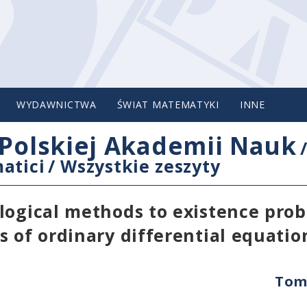
WYDAWNICTWA
ŚWIAT MATEMATYKI
INNE
Polskiej Akademii Nauk
atici
/
Wszystkie zeszyty
logical methods to existence pro
s of ordinary differential equatio
Tom 