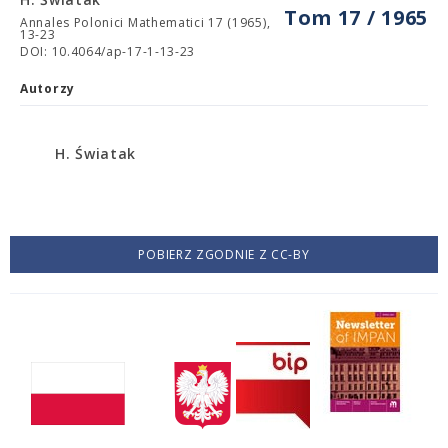
Tom 17 / 1965
Annales Polonici Mathematici 17 (1965),
13-23
DOI: 10.4064/ap-17-1-13-23
Autorzy
H. Światak
POBIERZ ZGODNIE Z CC-BY