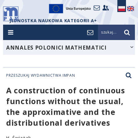
JEDNOSTKA NAUKOWA KATEGORII A+
szukaj...
ANNALES POLONICI MATHEMATICI
PRZESZUKAJ WYDAWNICTWA IMPAN
A construction of continuous
functions without the usual,
the approximative and the
distributional derivatives
H. Światak