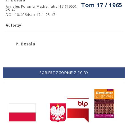
Tom 17 / 1965
Annales Polonici Mathematici 17 (1965),
25-47
DOI: 10.4064/ap-17-1-25-47
Autorzy
P. Besala
POBIERZ ZGODNIE Z CC-BY