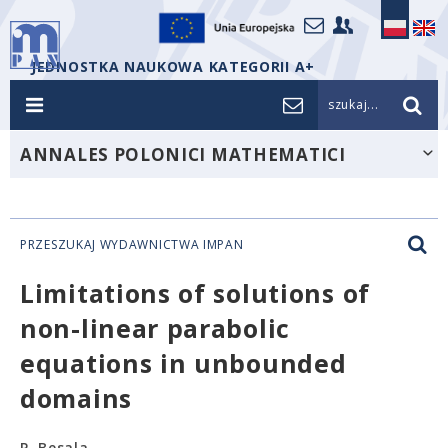
JEDNOSTKA NAUKOWA KATEGORII A+
szukaj...
ANNALES POLONICI MATHEMATICI
PRZESZUKAJ WYDAWNICTWA IMPAN
Limitations of solutions of
non-linear parabolic
equations in unbounded
domains
P. Besala