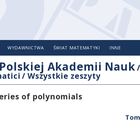
WYDAWNICTWA
ŚWIAT MATEMATYKI
INNE
Polskiej Akademii Nauk
atici
/
Wszystkie zeszyty
eries of polynomials
Tom 