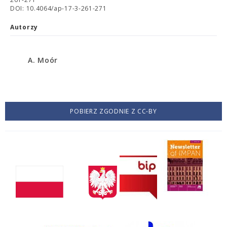
DOI: 10.4064/ap-17-3-261-271
Autorzy
A. Moór
POBIERZ ZGODNIE Z CC-BY