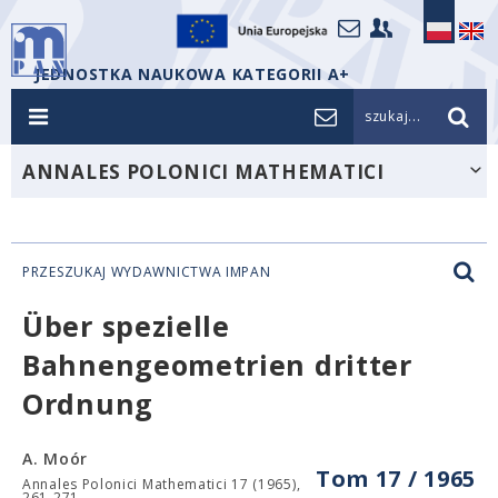
JEDNOSTKA NAUKOWA KATEGORII A+
szukaj...
ANNALES POLONICI MATHEMATICI
PRZESZUKAJ WYDAWNICTWA IMPAN
Über spezielle
Bahnengeometrien dritter
Ordnung
A. Moór
Tom 17 / 1965
Annales Polonici Mathematici 17 (1965),
261-271