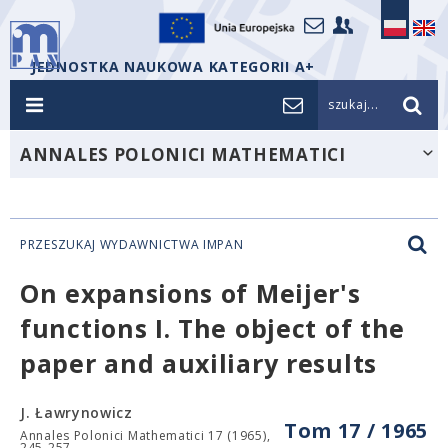
JEDNOSTKA NAUKOWA KATEGORII A+
szukaj...
ANNALES POLONICI MATHEMATICI
PRZESZUKAJ WYDAWNICTWA IMPAN
On expansions of Meijer's
functions I. The object of the
paper and auxiliary results
J. Ławrynowicz
Tom 17 / 1965
Annales Polonici Mathematici 17 (1965),
245-257