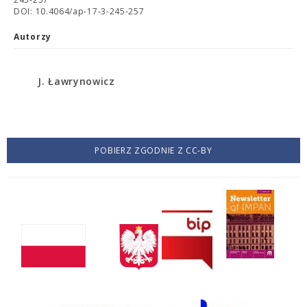
DOI: 10.4064/ap-17-3-245-257
Autorzy
J. Ławrynowicz
POBIERZ ZGODNIE Z CC-BY