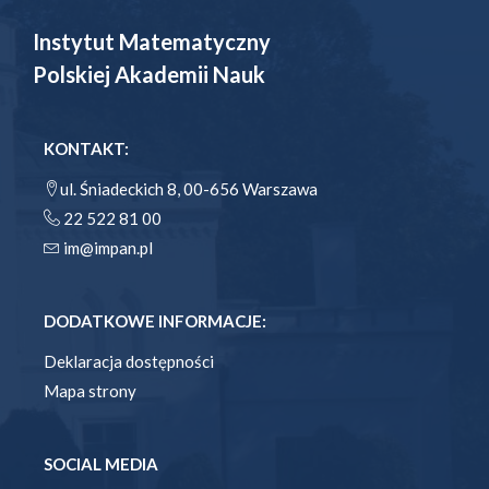
Instytut Matematyczny
Polskiej Akademii Nauk
KONTAKT:
ul. Śniadeckich 8, 00-656 Warszawa
22 522 81 00
im@impan.pl
DODATKOWE INFORMACJE:
Deklaracja dostępności
Mapa strony
SOCIAL MEDIA