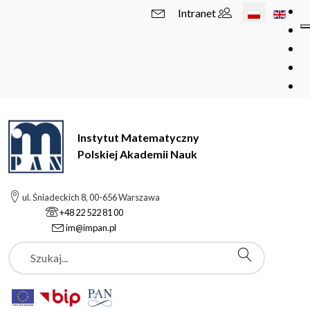
Wybierz swój 
Intranet
Instytut Matematyczny
Polskiej Akademii Nauk
ul. Śniadeckich 8, 00-656 Warszawa
+48 22 522 81 00
im@impan.pl
Szukaj