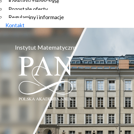
Konkursy zakończone
Pozostałe oferty
Regulaminy i informacje
Kontakt
Instytut Matematyczny