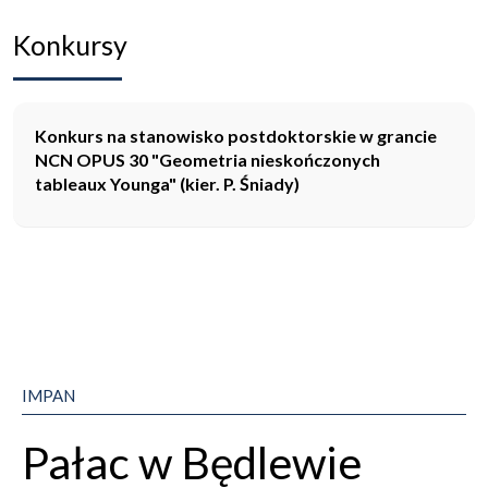
Konkursy
Konkurs na stanowisko postdoktorskie w grancie
NCN OPUS 30 "Geometria nieskończonych
tableaux Younga" (kier. P. Śniady)
IMPAN
Pałac w Będlewie