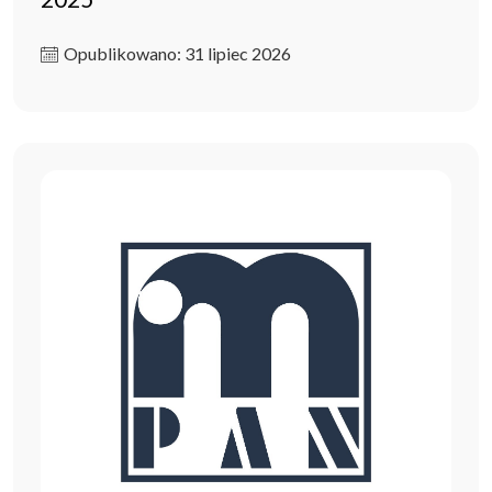
Opublikowano: 31 lipiec 2026