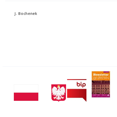
J. Bochenek