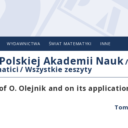
WYDAWNICTWA
ŚWIAT MATEMATYKI
INNE
Polskiej Akademii Nauk
atici
/
Wszystkie zeszyty
f O. Olejnik and on its applicatio
Tom 