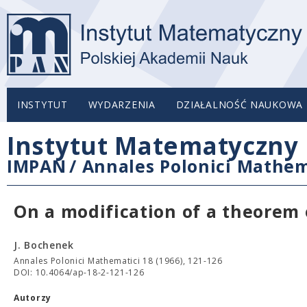
INSTYTUT
WYDARZENIA
DZIAŁALNOŚĆ NAUKOWA
Instytut Matematyczny 
IMPAN
/
Annales Polonici Mathem
On a modification of a theorem o
J. Bochenek
Annales Polonici Mathematici 18 (1966), 121-126
DOI: 10.4064/ap-18-2-121-126
Autorzy