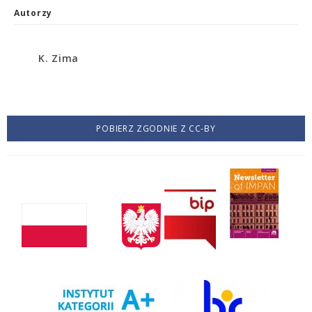
Autorzy
K. Zima
POBIERZ ZGODNIE Z CC-BY