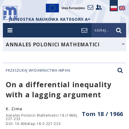
JEDNOSTKA NAUKOWA KATEGORII A+
szukaj...
ANNALES POLONICI MATHEMATICI
PRZESZUKAJ WYDAWNICTWA IMPAN
On a differential inequality
with a lagging argument
K. Zima
Tom 18 / 1966
Annales Polonici Mathematici 18 (1966),
227-233
DOI: 10.4064/ap-18-3-227-233