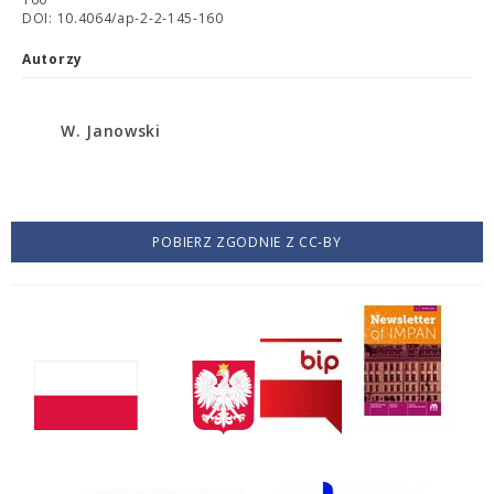
DOI: 10.4064/ap-2-2-145-160
Autorzy
W. Janowski
POBIERZ ZGODNIE Z CC-BY