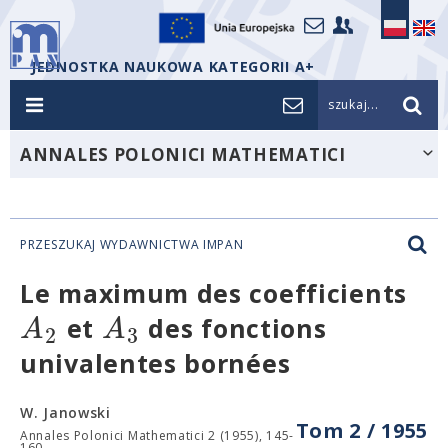
JEDNOSTKA NAUKOWA KATEGORII A+
szukaj...
ANNALES POLONICI MATHEMATICI
PRZESZUKAJ WYDAWNICTWA IMPAN
Le maximum des coefficients
A
A
et
des fonctions
2
3
univalentes bornées
W. Janowski
Tom 2 / 1955
Annales Polonici Mathematici 2 (1955), 145-
160