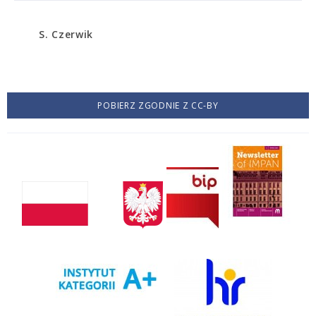
S. Czerwik
POBIERZ ZGODNIE Z CC-BY