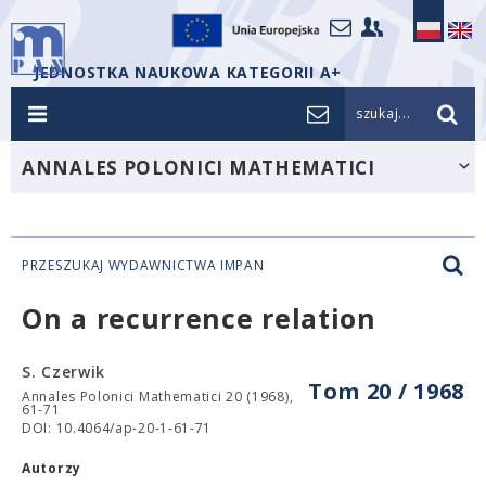
JEDNOSTKA NAUKOWA KATEGORII A+
szukaj...
ANNALES POLONICI MATHEMATICI
PRZESZUKAJ WYDAWNICTWA IMPAN
On a recurrence relation
S. Czerwik
Tom 20 / 1968
Annales Polonici Mathematici 20 (1968),
61-71
DOI: 10.4064/ap-20-1-61-71
Autorzy