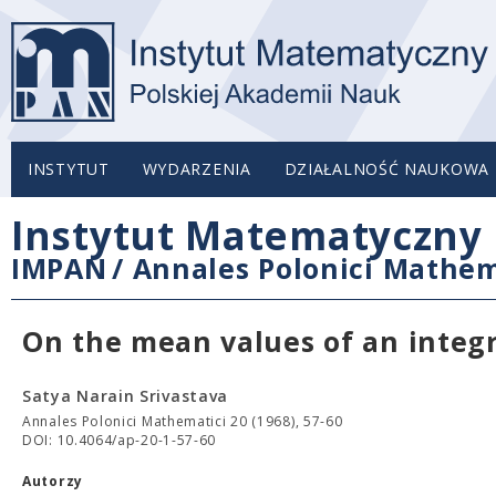
INSTYTUT
WYDARZENIA
DZIAŁALNOŚĆ NAUKOWA
Instytut Matematyczny 
IMPAN
/
Annales Polonici Mathem
On the mean values of an integr
Satya Narain Srivastava
Annales Polonici Mathematici 20 (1968), 57-60
DOI: 10.4064/ap-20-1-57-60
Autorzy