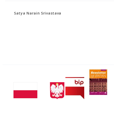
Satya Narain Srivastava