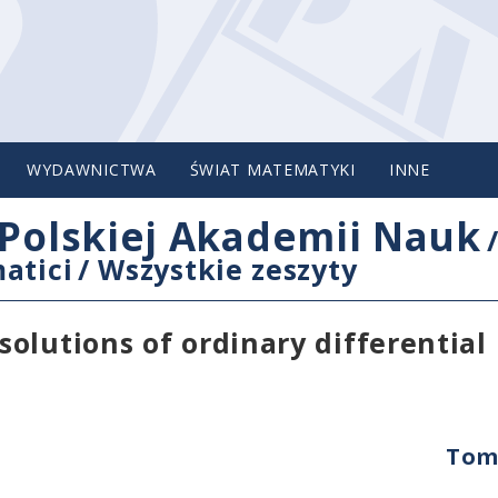
WYDAWNICTWA
ŚWIAT MATEMATYKI
INNE
Polskiej Akademii Nauk
atici
/
Wszystkie zeszyty
olutions of ordinary differential
Tom 