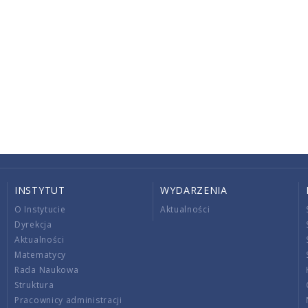
INSTYTUT
WYDARZENIA
O Instytucie
Aktualności
Dyrekcja
Aktualności
Matematycy
Rada Naukowa
Struktura
Pracownicy administracji