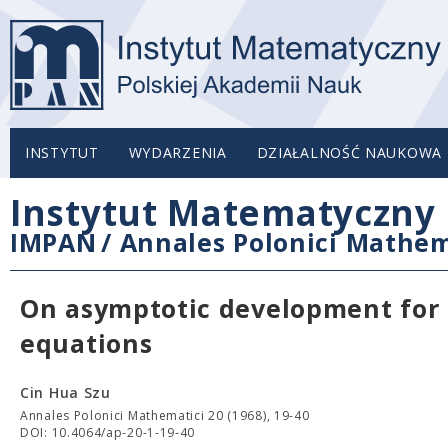
INSTYTUT
WYDARZENIA
DZIAŁALNOŚĆ NAUKOWA
Instytut Matematyczny 
IMPAN
/
Annales Polonici Mathem
On asymptotic development for s
equations
Cin Hua Szu
Annales Polonici Mathematici 20 (1968), 19-40
DOI: 10.4064/ap-20-1-19-40