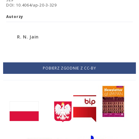
DOI: 10.4064/ap-20-3-329
Autorzy
R. N. Jain
POBIERZ ZGODNIE Z CC-BY