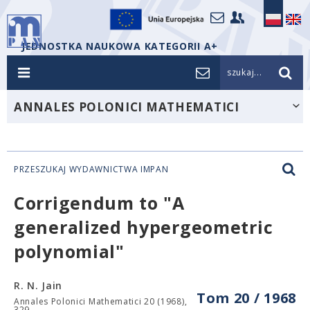
JEDNOSTKA NAUKOWA KATEGORII A+
szukaj...
ANNALES POLONICI MATHEMATICI
PRZESZUKAJ WYDAWNICTWA IMPAN
Corrigendum to "A
generalized hypergeometric
polynomial"
R. N. Jain
Tom 20 / 1968
Annales Polonici Mathematici 20 (1968),
329