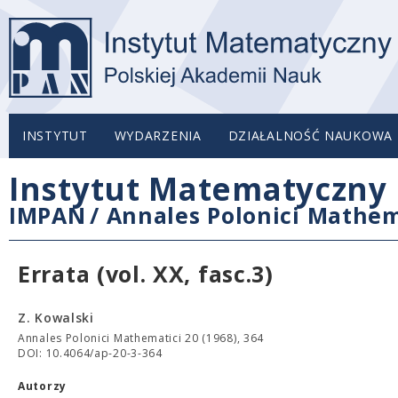
INSTYTUT
WYDARZENIA
DZIAŁALNOŚĆ NAUKOWA
Instytut Matematyczny 
IMPAN
/
Annales Polonici Mathem
Errata (vol. XX, fasc.3)
Z. Kowalski
Annales Polonici Mathematici 20 (1968), 364
DOI: 10.4064/ap-20-3-364
Autorzy