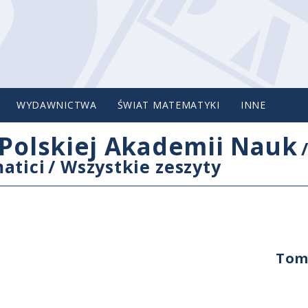
WYDAWNICTWA
ŚWIAT MATEMATYKI
INNE
Polskiej Akademii Nauk
atici
/
Wszystkie zeszyty
Tom 