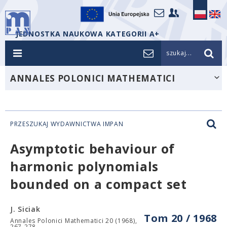
JEDNOSTKA NAUKOWA KATEGORII A+
szukaj...
ANNALES POLONICI MATHEMATICI
PRZESZUKAJ WYDAWNICTWA IMPAN
Asymptotic behaviour of
harmonic polynomials
bounded on a compact set
J. Siciak
Tom 20 / 1968
Annales Polonici Mathematici 20 (1968),
267-278