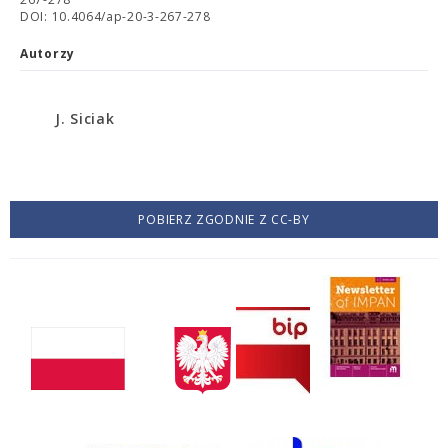
DOI: 10.4064/ap-20-3-267-278
Autorzy
J. Siciak
POBIERZ ZGODNIE Z CC-BY