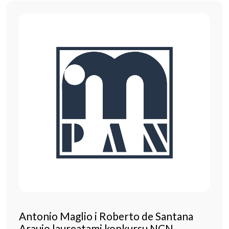
Antonio Maglio i Roberto de Santana
Araujo laureatami konkursu NCN