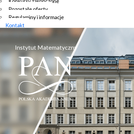
Konkursy zakończone
Pozostałe oferty
Regulaminy i informacje
Kontakt
Instytut Matematyczny