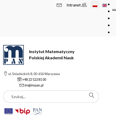
Wybierz swój 
Intranet
Instytut Matematyczny
Polskiej Akademii Nauk
ul. Śniadeckich 8, 00-656 Warszawa
+48 22 522 81 00
im@impan.pl
Szukaj