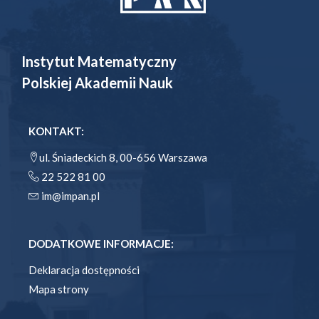
Instytut Matematyczny
Polskiej Akademii Nauk
KONTAKT:
ul. Śniadeckich 8, 00-656 Warszawa
22 522 81 00
im@impan.pl
DODATKOWE INFORMACJE:
Deklaracja dostępności
Mapa strony