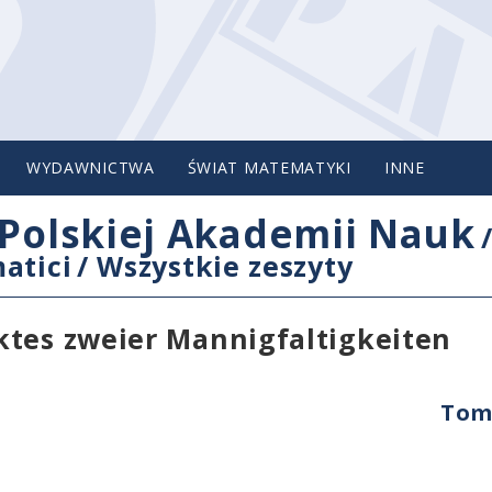
WYDAWNICTWA
ŚWIAT MATEMATYKI
INNE
Polskiej Akademii Nauk
atici
/
Wszystkie zeszyty
ktes zweier Mannigfaltigkeiten
Tom 