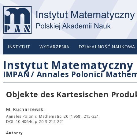
INSTYTUT
WYDARZENIA
DZIAŁALNOŚĆ NAUKOWA
Instytut Matematyczny 
IMPAN
/
Annales Polonici Mathem
Objekte des Kartesischen Produ
M. Kucharzewski
Annales Polonici Mathematici 20 (1968), 215-221
DOI: 10.4064/ap-20-3-215-221
Autorzy