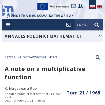
JEDNOSTKA NAUKOWA KATEGORII A+
szukaj...
ANNALES POLONICI MATHEMATICI
PRZESZUKAJ WYDAWNICTWA IMPAN
A note on a multiplicative
function
K. Nageswara Rao
Tom 21 / 1968
Annales Polonici Mathematici 21 (1968),
29-31
DOI: 10.4064/ap-21-1-29-31