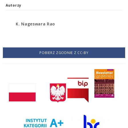
Autorzy
K. Nageswara Rao
POBIERZ ZGODNIE Z CC-BY