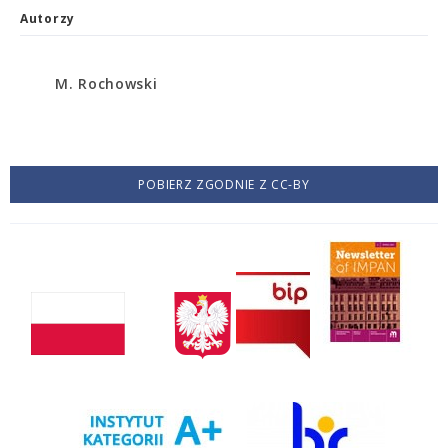
Autorzy
M. Rochowski
POBIERZ ZGODNIE Z CC-BY