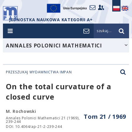
JEDNOSTKA NAUKOWA KATEGORII A+
szukaj...
ANNALES POLONICI MATHEMATICI
PRZESZUKAJ WYDAWNICTWA IMPAN
On the total curvature of a
closed curve
M. Rochowski
Tom 21 / 1969
Annales Polonici Mathematici 21 (1969),
239-244
DOI: 10.4064/ap-21-2-239-244