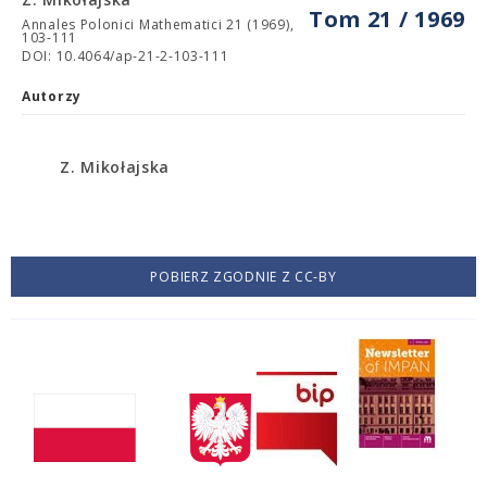
Tom 21 / 1969
Annales Polonici Mathematici 21 (1969),
103-111
DOI: 10.4064/ap-21-2-103-111
Autorzy
Z. Mikołajska
POBIERZ ZGODNIE Z CC-BY