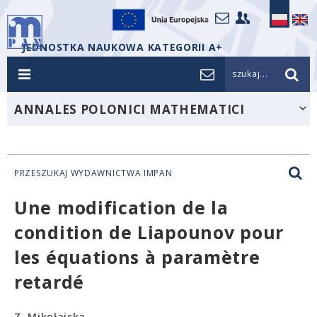
JEDNOSTKA NAUKOWA KATEGORII A+
szukaj...
ANNALES POLONICI MATHEMATICI
PRZESZUKAJ WYDAWNICTWA IMPAN
Une modification de la
condition de Liapounov pour
les équations à paramètre
retardé
Z. Mikołajska