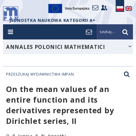
JEDNOSTKA NAUKOWA KATEGORII A+
szukaj...
ANNALES POLONICI MATHEMATICI
PRZESZUKAJ WYDAWNICTWA IMPAN
On the mean values of an
entire function and its
derivatives represented by
Dirichlet series, II
O. P. Juneja, K. N. Awasthi