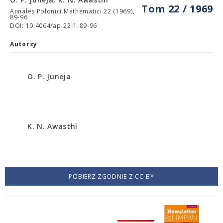
Tom 22 / 1969
Annales Polonici Mathematici 22 (1969),
89-96
DOI: 10.4064/ap-22-1-89-96
Autorzy
O. P. Juneja
K. N. Awasthi
POBIERZ ZGODNIE Z CC-BY