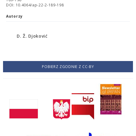
DOI: 10.4064/ap-22-2-189-198
Autorzy
D. Ž. Djoković
POBIERZ ZGODNIE Z CC-BY