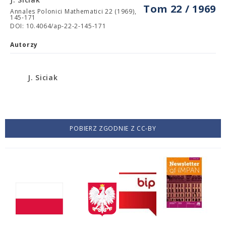
Tom 22 / 1969
Annales Polonici Mathematici 22 (1969),
145-171
DOI: 10.4064/ap-22-2-145-171
Autorzy
J. Siciak
POBIERZ ZGODNIE Z CC-BY