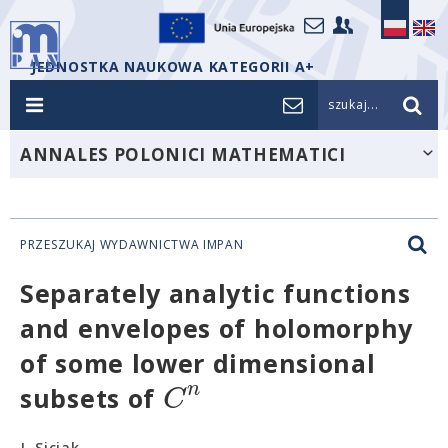
JEDNOSTKA NAUKOWA KATEGORII A+
szukaj...
ANNALES POLONICI MATHEMATICI
PRZESZUKAJ WYDAWNICTWA IMPAN
Separately analytic functions
and envelopes of holomorphy
of some lower dimensional
n
C
subsets of
J. Siciak