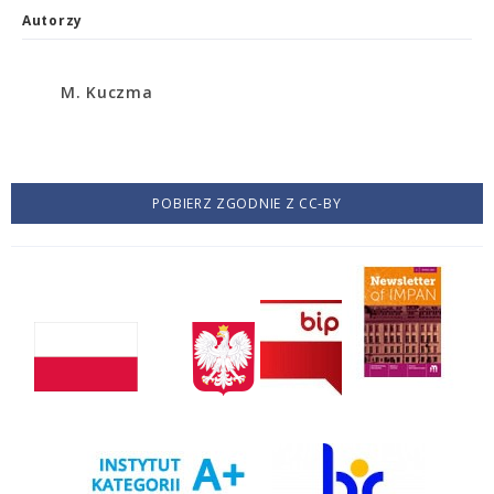
Autorzy
M. Kuczma
POBIERZ ZGODNIE Z CC-BY