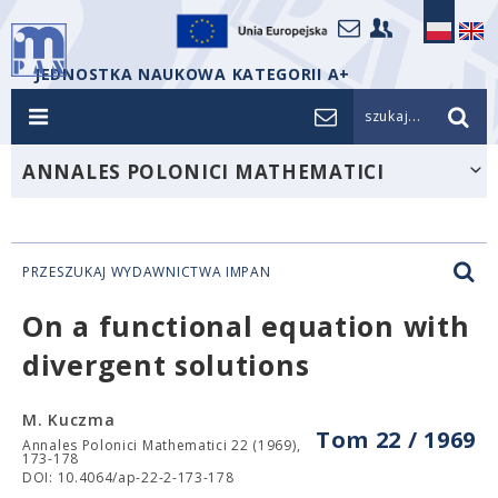
JEDNOSTKA NAUKOWA KATEGORII A+
szukaj...
ANNALES POLONICI MATHEMATICI
PRZESZUKAJ WYDAWNICTWA IMPAN
On a functional equation with
divergent solutions
M. Kuczma
Tom 22 / 1969
Annales Polonici Mathematici 22 (1969),
173-178
DOI: 10.4064/ap-22-2-173-178